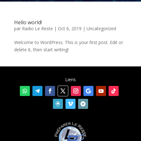
Hello world!
par
Radio Le Reste
|
Oct 6, 2019
|
Uncategorized
Welcome to WordPress. This is your first post. Edit or
delete it, then start writing!
Liens